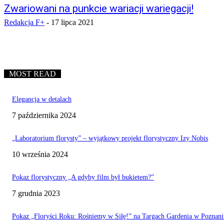
Zwariowani na punkcie wariacji wariegacji!
Redakcja F+
-
17 lipca 2021
MOST READ
Elegancja w detalach
7 października 2024
„Laboratorium florysty” – wyjątkowy projekt florystyczny Izy Nobis
10 września 2024
Pokaz florystyczny „A gdyby film był bukietem?”
7 grudnia 2023
Pokaz „Floryści Roku: Rośniemy w Siłę!” na Targach Gardenia w Poznani