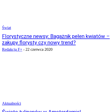
Świat
Florystyczne newsy: Bagażnik pełen kwiatów –
zakupy florysty czy nowy trend?
Redakcja F+
-
22 czerwca 2020
Aktualności