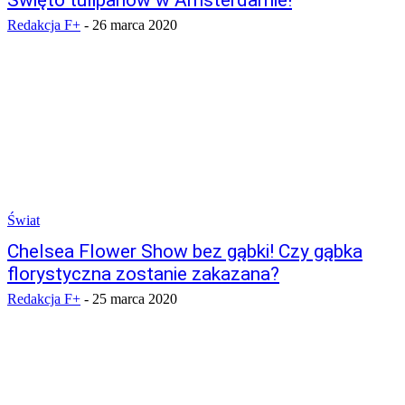
Święto tulipanów w Amsterdamie!
Redakcja F+
-
26 marca 2020
Świat
Chelsea Flower Show bez gąbki! Czy gąbka
florystyczna zostanie zakazana?
Redakcja F+
-
25 marca 2020