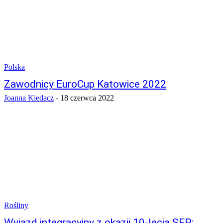
Polska
Zawodnicy EuroCup Katowice 2022
Joanna Kiedacz
-
18 czerwca 2022
Rośliny
Wyjazd integracyjny z okazji 10-lecia SFP: