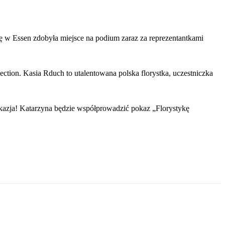
 w Essen zdobyła miejsce na podium zaraz za reprezentantkami
ion. Kasia Rduch to utalentowana polska florystka, uczestniczka
 okazja! Katarzyna będzie współprowadzić pokaz „Florystykę