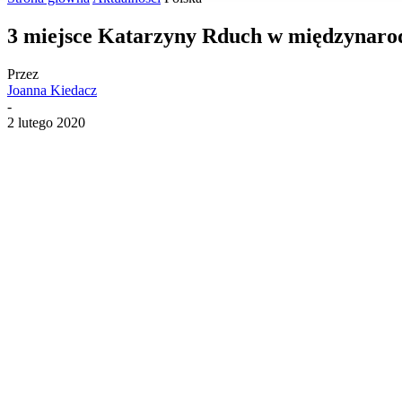
3 miejsce Katarzyny Rduch w międzynar
Przez
Joanna Kiedacz
-
2 lutego 2020
Udostępnij
Facebook