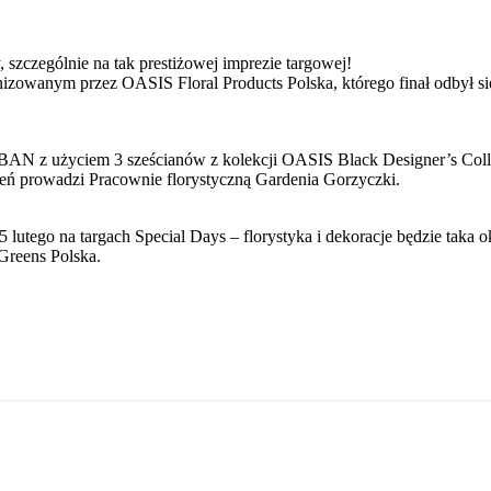
szczególnie na tak prestiżowej imprezie targowej!
wanym przez OASIS Floral Products Polska, którego finał odbył się
 z użyciem 3 sześcianów z kolekcji OASIS Black Designer’s Collect
eń prowadzi Pracownie florystyczną Gardenia Gorzyczki.
 lutego na targach Special Days – florystyka i dekoracje będzie taka
reens Polska.