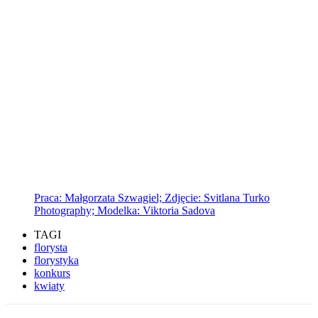
Praca: Małgorzata Szwagiel; Zdjęcie: Svitlana Turko
Photography; Modelka: Viktoria Sadova
TAGI
florysta
florystyka
konkurs
kwiaty