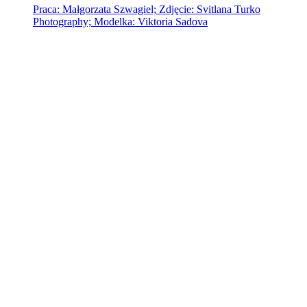
Praca: Małgorzata Szwagiel; Zdjęcie: Svitlana Turko
Photography; Modelka: Viktoria Sadova