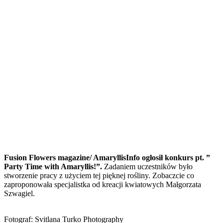
Fusion Flowers magazine/ AmaryllisInfo ogłosił konkurs pt. ”
Party Time with Amaryllis!”.
Zadaniem uczestników było
stworzenie pracy z użyciem tej pięknej rośliny. Zobaczcie co
zaproponowała specjalistka od kreacji kwiatowych Małgorzata
Szwagiel.
Fotograf: Svitlana Turko Photography