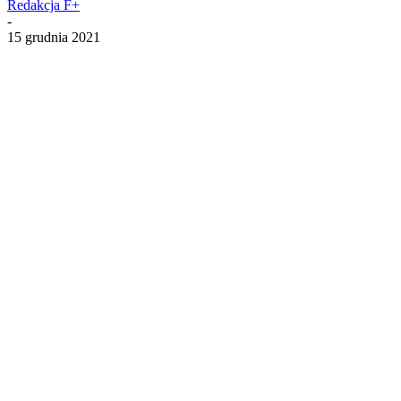
Redakcja F+
-
15 grudnia 2021
Facebook