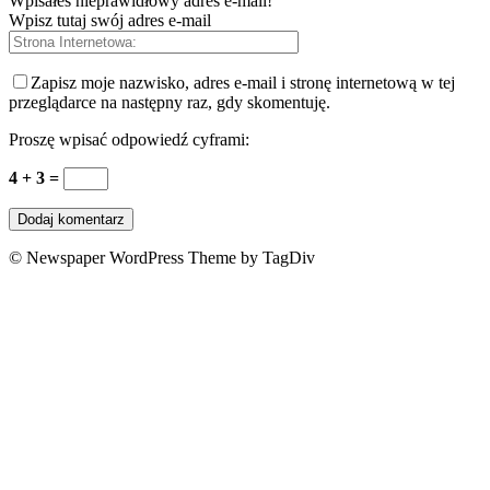
Wpisałeś nieprawidłowy adres e-mail!
Wpisz tutaj swój adres e-mail
Zapisz moje nazwisko, adres e-mail i stronę internetową w tej
przeglądarce na następny raz, gdy skomentuję.
Proszę wpisać odpowiedź cyframi:
4 + 3 =
© Newspaper WordPress Theme by TagDiv