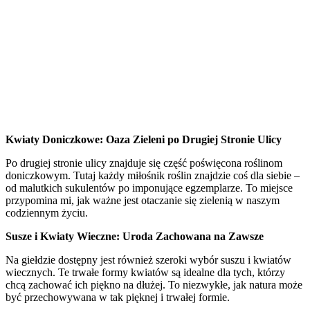
Kwiaty Doniczkowe: Oaza Zieleni po Drugiej Stronie Ulicy
Po drugiej stronie ulicy znajduje się część poświęcona roślinom
doniczkowym. Tutaj każdy miłośnik roślin znajdzie coś dla siebie –
od malutkich sukulentów po imponujące egzemplarze. To miejsce
przypomina mi, jak ważne jest otaczanie się zielenią w naszym
codziennym życiu.
Susze i Kwiaty Wieczne: Uroda Zachowana na Zawsze
Na giełdzie dostępny jest również szeroki wybór suszu i kwiatów
wiecznych. Te trwałe formy kwiatów są idealne dla tych, którzy
chcą zachować ich piękno na dłużej. To niezwykłe, jak natura może
być przechowywana w tak pięknej i trwałej formie.