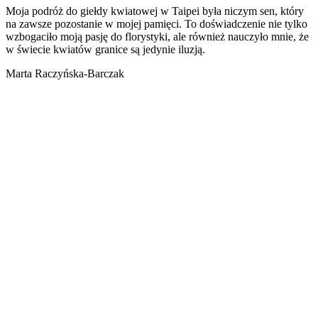
Moja podróż do giełdy kwiatowej w Taipei była niczym sen, który
na zawsze pozostanie w mojej pamięci. To doświadczenie nie tylko
wzbogaciło moją pasję do florystyki, ale również nauczyło mnie, że
w świecie kwiatów granice są jedynie iluzją.
Marta Raczyńska-Barczak