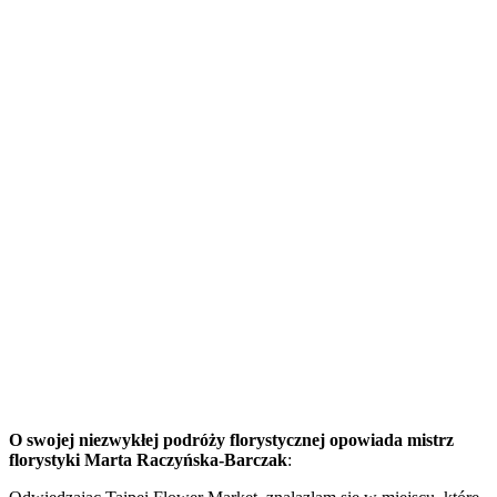
O swojej niezwykłej podróży florystycznej opowiada mistrz
florystyki Marta Raczyńska-Barczak
: