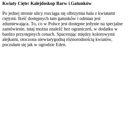
Kwiaty Cięte: Kalejdoskop Barw i Gatunków
Po jednej stronie ulicy rozciąga się olbrzymia hala z kwiatami
ciętymi. Ilość dostępnych tam gatunków i odmian jest
zdumiewająca. To, co w Polsce jest dostępne jedynie na specjalne
zamówienie, tutaj można znaleźć bez ograniczeń, w dodatku w
bardzo przystępnych cenach. Spacerując między kolorowymi
alejkami, otoczona niewiarygodną różnorodnością kwiatów,
poczułam się jak w ogrodzie Eden.