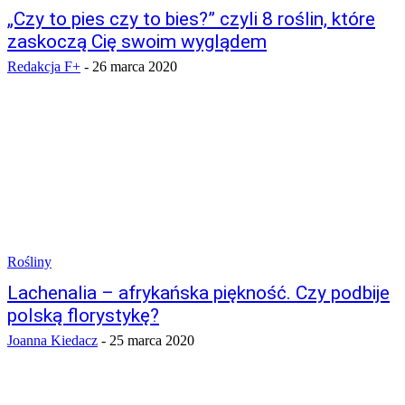
„Czy to pies czy to bies?” czyli 8 roślin, które
zaskoczą Cię swoim wyglądem
Redakcja F+
-
26 marca 2020
Rośliny
Lachenalia – afrykańska piękność. Czy podbije
polską florystykę?
Joanna Kiedacz
-
25 marca 2020