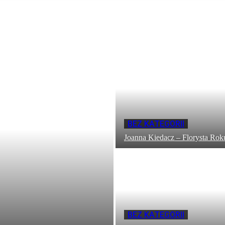
BEZ KATEGORII
Joanna Kiedacz – Florysta Rok
BEZ KATEGORII