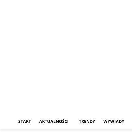
piątek, 7 sierpnia, 2026
START
AKTUALNOŚCI
TRENDY
WYWIADY