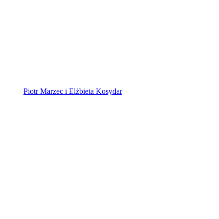
Piotr Marzec i Elżbieta Kosydar