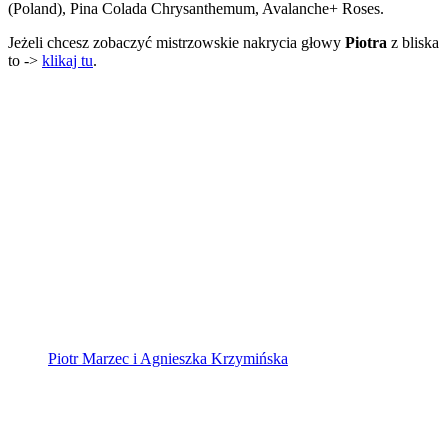
(Poland), Pina Colada Chrysanthemum, Avalanche+ Roses.
Jeżeli chcesz zobaczyć mistrzowskie nakrycia głowy
Piotra
z bliska
to ->
klikaj tu
.
Piotr Marzec i Agnieszka Krzymińska