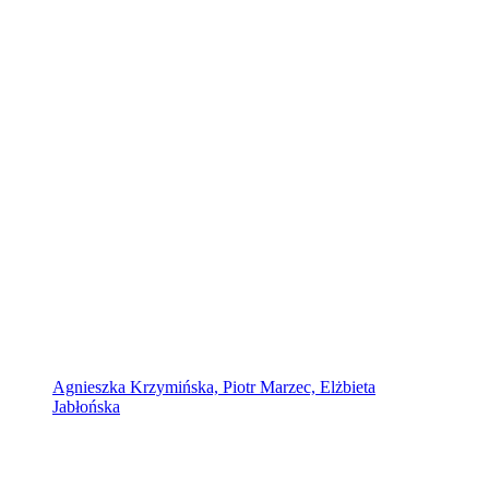
Agnieszka Krzymińska, Piotr Marzec, Elżbieta
Jabłońska