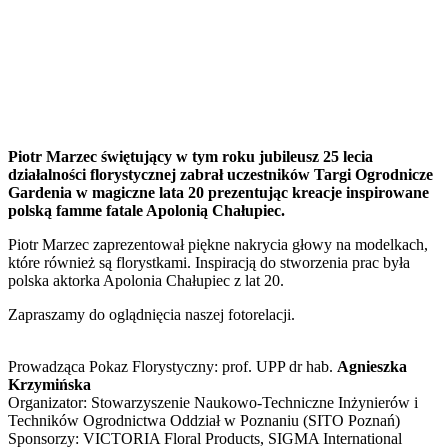
Piotr Marzec świętujący w tym roku jubileusz 25 lecia
działalności florystycznej zabrał uczestników Targi Ogrodnicze
Gardenia w magiczne lata 20 prezentując kreacje inspirowane
polską famme fatale Apolonią Chałupiec.
Piotr Marzec zaprezentował piękne nakrycia głowy na modelkach,
które również są florystkami. Inspiracją do stworzenia prac była
polska aktorka Apolonia Chałupiec z lat 20.
Zapraszamy do oglądnięcia naszej fotorelacji.
Prowadząca Pokaz Florystyczny: prof. UPP dr hab.
Agnieszka
Krzymińska
Organizator: Stowarzyszenie Naukowo-Techniczne Inżynierów i
Techników Ogrodnictwa Oddział w Poznaniu (SITO Poznań)
Sponsorzy: VICTORIA Floral Products, SIGMA International