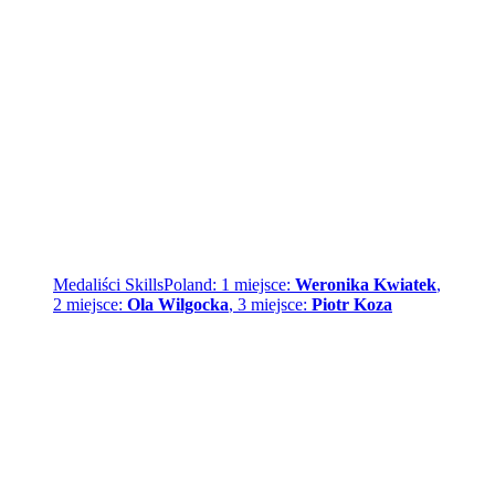
Medaliści SkillsPoland: 1 miejsce:
Weronika Kwiatek
,
2 miejsce:
Ola Wilgocka
, 3 miejsce:
Piotr Koza