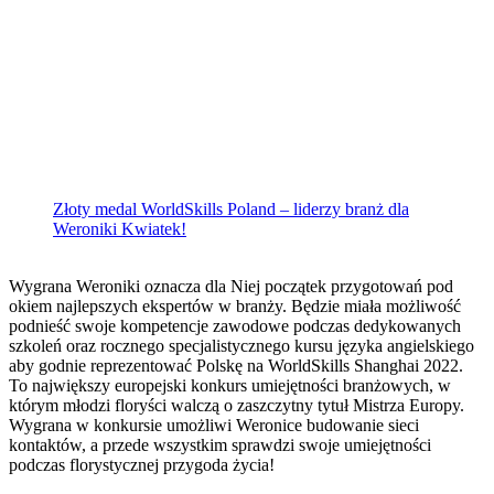
Złoty medal WorldSkills Poland – liderzy branż dla
Weroniki Kwiatek!
Wygrana Weroniki oznacza dla Niej początek przygotowań pod
okiem najlepszych ekspertów w branży. Będzie miała możliwość
podnieść swoje kompetencje zawodowe podczas dedykowanych
szkoleń oraz rocznego specjalistycznego kursu języka angielskiego
aby godnie reprezentować Polskę na WorldSkills Shanghai 2022.
To największy europejski konkurs umiejętności branżowych, w
którym młodzi floryści walczą o zaszczytny tytuł Mistrza Europy.
Wygrana w konkursie umożliwi Weronice budowanie sieci
kontaktów, a przede wszystkim sprawdzi swoje umiejętności
podczas florystycznej przygoda życia!