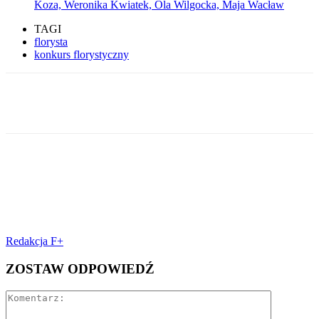
Koza, Weronika Kwiatek, Ola Wilgocka, Maja Wacław
TAGI
florysta
konkurs florystyczny
Facebook
Redakcja F+
ZOSTAW ODPOWIEDŹ