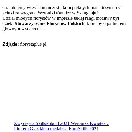
Gratulujemy wszystkim uczestnikom pięknych prac i trzymamy
kciuki za wygraną Weroniki również w Szanghaju!
Udział młodych florystów w imprezie takiej rangi możliwy był
dzięki
Stowarzyszenie Florystów Polskich
, które było partnerem
głównym wydarzenia.
Zdjęcia:
florystaplus.pl
Zwycięzca SkillsPoland 2021 Weronika Kwiatek z
Piotrem Glazikiem medalistą EuroSkills 2021