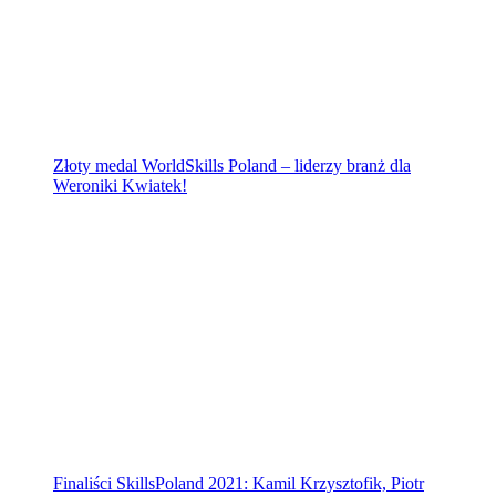
Złoty medal WorldSkills Poland – liderzy branż dla
Weroniki Kwiatek!
Finaliści SkillsPoland 2021: Kamil Krzysztofik, Piotr