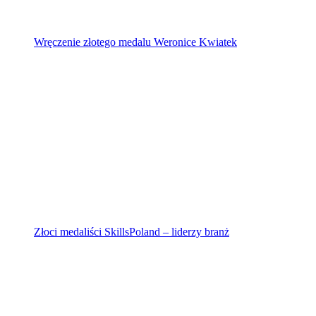
Wręczenie złotego medalu Weronice Kwiatek
Złoci medaliści SkillsPoland – liderzy branż