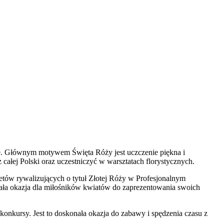
yczne. Głównym motywem Święta Róży jest uczczenie piękna i
całej Polski oraz uczestniczyć w warsztatach florystycznych.
tów rywalizujących o tytuł Złotej Róży w Profesjonalnym
ła okazja dla miłośników kwiatów do zaprezentowania swoich
onkursy. Jest to doskonała okazja do zabawy i spędzenia czasu z