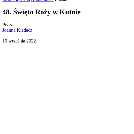
48. Święto Róży w Kutnie
Przez
Joanna Kiedacz
-
10 września 2022
Udostępnij
Facebook