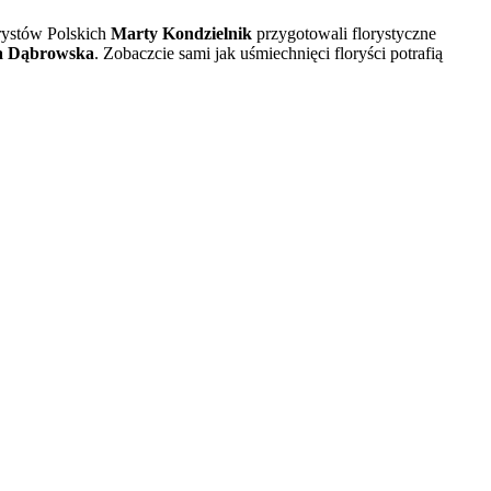
rystów Polskich
Marty Kondzielnik
przygotowali florystyczne
a Dąbrowska
. Zobaczcie sami jak uśmiechnięci floryści potrafią