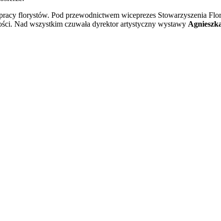
a pracy florystów. Pod przewodnictwem wiceprezes Stowarzyszenia Flo
ści. Nad wszystkim czuwała dyrektor artystyczny wystawy
Agnieszk