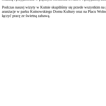
Podczas naszej wizyty w Kutnie skupiliśmy się przede wszystkim n
aranżacje w parku Kutnowskiego Domu Kultury oraz na Placu Wolno
łączyć pracę ze świetną zabawą.