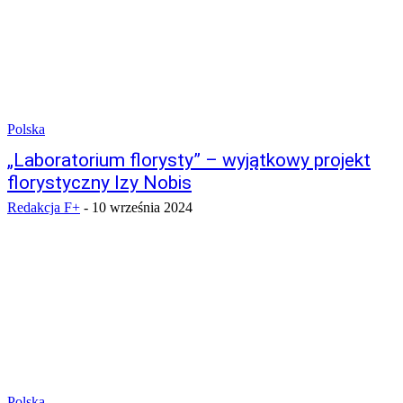
Polska
„Laboratorium florysty” – wyjątkowy projekt
florystyczny Izy Nobis
Redakcja F+
-
10 września 2024
Polska