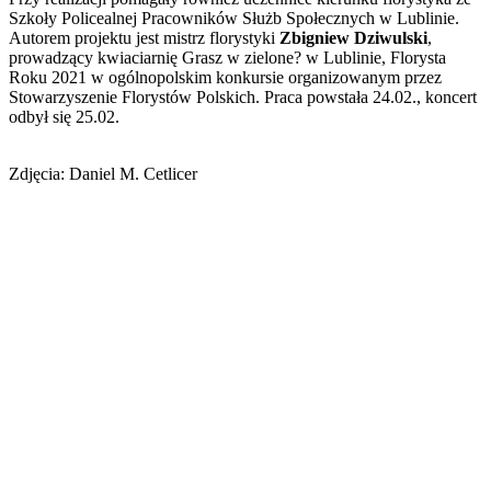
Szkoły Policealnej Pracowników Służb Społecznych w Lublinie.
Autorem projektu jest mistrz florystyki
Zbigniew Dziwulski
,
prowadzący kwiaciarnię Grasz w zielone? w Lublinie, Florysta
Roku 2021 w ogólnopolskim konkursie organizowanym przez
Stowarzyszenie Florystów Polskich. Praca powstała 24.02., koncert
odbył się 25.02.
Zdjęcia: Daniel M. Cetlicer