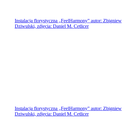
Instalacja florystyczna „FeelHarmony” autor: Zbigniew
Dziwulski, zdjęcia: Daniel M. Cetlicer
Instalacja florystyczna „FeelHarmony” autor: Zbigniew
Dziwulski, zdjęcia: Daniel M. Cetlicer