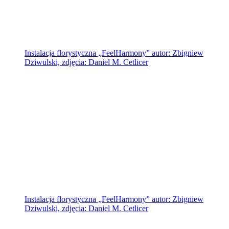
Instalacja florystyczna „FeelHarmony” autor: Zbigniew
Dziwulski, zdjęcia: Daniel M. Cetlicer
Instalacja florystyczna „FeelHarmony” autor: Zbigniew
Dziwulski, zdjęcia: Daniel M. Cetlicer