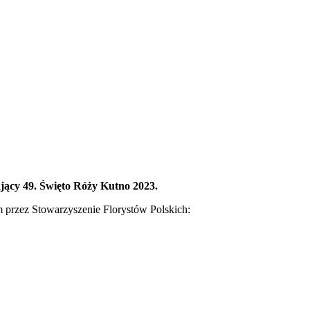
ający 49. Święto Róży Kutno 2023.
m przez Stowarzyszenie Florystów Polskich: