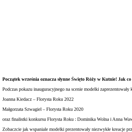
Początek września oznacza słynne Święto Róży w Kutnie! Jak co 
Podczas pokazu inauguracyjnego na scenie modelki zaprezentowały k
Joanna Kiedacz – Florysta Roku 2022
Małgorzata Szwagiel – Florysta Roku 2020
oraz finalistki konkursu Florysta Roku : Dominika Wolna i Anna Wa
Zobaczcie jak wspaniale modelki prezentowały niezwykłe kreacje prz