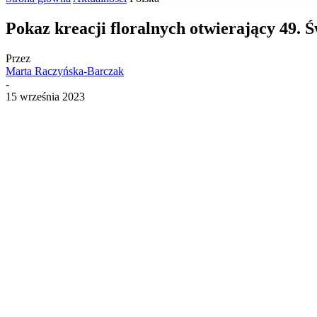
Pokaz kreacji floralnych otwierający 49. 
Przez
Marta Raczyńska-Barczak
-
15 września 2023
Udostępnij
Facebook