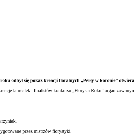
roku odbył się pokaz kreacji floralnych „Perły w koronie” otwier
reacje laureatek i finalistów konkursu „Florysta Roku” organizowany
wrzyniak.
ygotowane przez mistrzów florystyki.