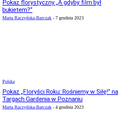
Pokaz florystyczny „A gdyby film był
bukietem?”
Marta Raczyńska-Barczak
-
7 grudnia 2023
Polska
Pokaz „Floryści Roku: Rośniemy w Siłę!” na
Targach Gardenia w Poznaniu
Marta Raczyńska-Barczak
-
4 grudnia 2023