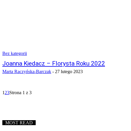
Bez kategorii
Joanna Kiedacz – Florysta Roku 2022
Marta Raczyńska-Barczak
-
27 lutego 2023
1
2
3
Strona 1 z 3
MOST READ