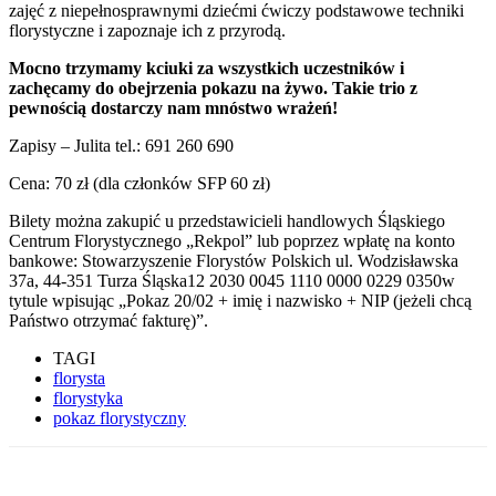
zajęć z niepełnosprawnymi dziećmi ćwiczy podstawowe techniki
florystyczne i zapoznaje ich z przyrodą.
Mocno trzymamy kciuki za wszystkich uczestników i
zachęcamy do obejrzenia pokazu na żywo. Takie trio z
pewnością dostarczy nam mnóstwo wrażeń!
Zapisy – Julita tel.: 691 260 690
Cena: 70 zł (dla członków SFP 60 zł)
Bilety można zakupić u przedstawicieli handlowych Śląskiego
Centrum Florystycznego „Rekpol” lub poprzez wpłatę na konto
bankowe: Stowarzyszenie Florystów Polskich ul. Wodzisławska
37a, 44-351 Turza Śląska12 2030 0045 1110 0000 0229 0350w
tytule wpisując „Pokaz 20/02 + imię i nazwisko + NIP (jeżeli chcą
Państwo otrzymać fakturę)”.
TAGI
florysta
florystyka
pokaz florystyczny
Facebook