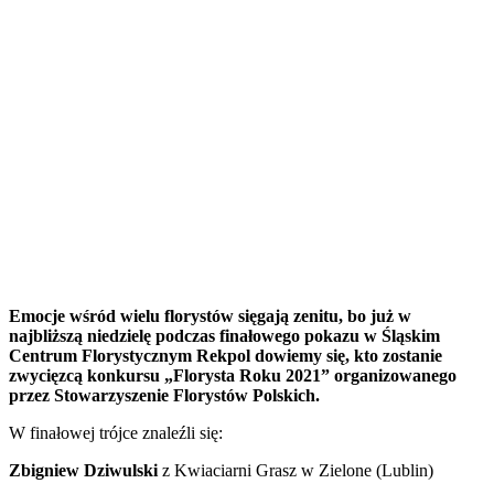
Emocje wśród wielu florystów sięgają zenitu, bo już w
najbliższą niedzielę podczas finałowego pokazu w Śląskim
Centrum Florystycznym Rekpol dowiemy się, kto zostanie
zwycięzcą konkursu „Florysta Roku 2021” organizowanego
przez Stowarzyszenie Florystów Polskich.
W finałowej trójce znaleźli się:
Zbigniew Dziwulski
z Kwiaciarni Grasz w Zielone (Lublin)