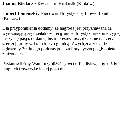
Joanna Kiedacz
z Kwiaciarni Krokusik (Kraków)
Hubert Lamański
z Pracowni Florystycznej Flower Land
(Kraków)
Dla przypomnienia dodamy, że nagroda jest przyznawana za
wyróżniającą się działalność na gruncie florystyki niekomercyjnej.
Liczy się pasja, oddanie, bezinteresowność, działanie na rzecz
szerszej grupy w kraju lub za granicą. Zwycięzca zostanie
ogłoszony 20. lutego podczas pokazu florystycznego „Kobieta
zmienną jest”.
Postanowiliśmy Wam przybliżyć sylwetki finalistów, aby każdy
mógł ich troszeczkę lepiej poznać.