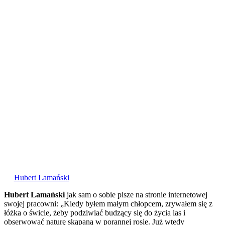
Hubert Lamański
Hubert Lamański
jak sam o sobie pisze na stronie internetowej
swojej pracowni: „Kiedy byłem małym chłopcem, zrywałem się z
łóżka o świcie, żeby podziwiać budzący się do życia las i
obserwować naturę skąpaną w porannej rosie. Już wtedy