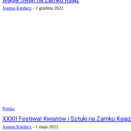
Magia Świąt na Zamku Książ
Joanna Kiedacz
-
1 grudnia 2022
Polska
XXXII Festiwal Kwiatów i Sztuki na Zamku Książ
Joanna Kiedacz
-
1 maja 2022