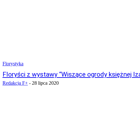
Florystyka
Floryści z wystawy “Wiszące ogrody księżnej Iza
Redakcja F+
-
28 lipca 2020