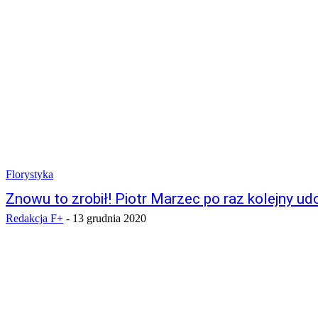
Florystyka
Znowu to zrobił! Piotr Marzec po raz kolejny u
Redakcja F+
-
13 grudnia 2020