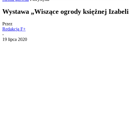
Wystawa „Wiszące ogrody księżnej Izabe
Przez
Redakcja F+
-
19 lipca 2020
Udostępnij
Facebook