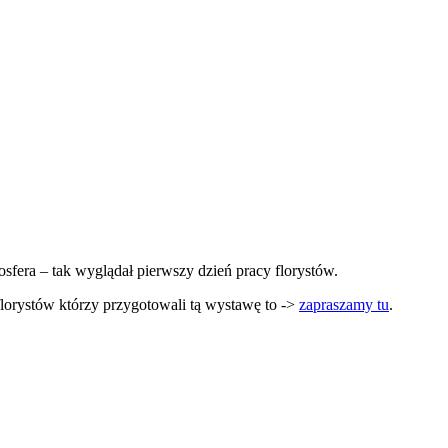
sfera – tak wyglądał pierwszy dzień pracy florystów.
florystów którzy przygotowali tą wystawę to ->
zapraszamy tu
.