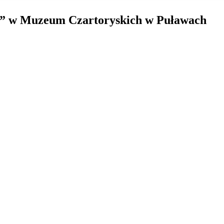
li” w Muzeum Czartoryskich w Puławach