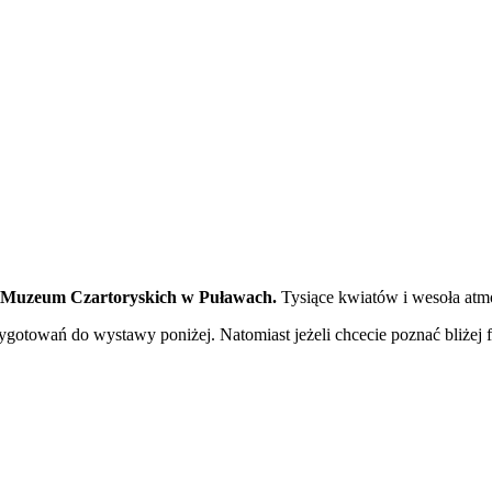
w Muzeum Czartoryskich w Puławach.
Tysiące kwiatów i wesoła atmo
ygotowań do wystawy poniżej. Natomiast jeżeli chcecie poznać bliżej 